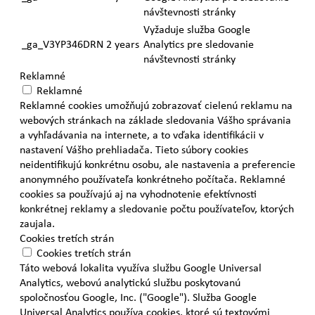
návštevnosti stránky
Vyžaduje služba Google
_ga_V3YP346DRN
2 years
Analytics pre sledovanie
návštevnosti stránky
Reklamné
Reklamné
Reklamné cookies umožňujú zobrazovať cielenú reklamu na
webových stránkach na základe sledovania Vášho správania
a vyhľadávania na internete, a to vďaka identifikácii v
nastavení Vášho prehliadača. Tieto súbory cookies
neidentifikujú konkrétnu osobu, ale nastavenia a preferencie
anonymného používateľa konkrétneho počítača. Reklamné
cookies sa používajú aj na vyhodnotenie efektívnosti
konkrétnej reklamy a sledovanie počtu používateľov, ktorých
zaujala.
Cookies tretích strán
Cookies tretích strán
Táto webová lokalita využíva službu Google Universal
Analytics, webovú analytickú službu poskytovanú
spoločnosťou Google, Inc. ("Google"). Služba Google
Universal Analytics používa cookies, ktoré sú textovými