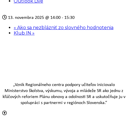
Outlook Live
13. novembra 2025
@
14:00 - 15:30
«
Ako sa nezblázniť zo slovného hodnotenia
Klub IN
»
„Vznik Regionálneho centra podpory učiteľov iniciovalo
Ministerstvo školstva, výskumu, vývoja a mládeže SR ako jednu z
kľúčových reforiem Plánu obnovy a odolnosti SR a uskutočňuje ju v
spolupráci s partnermi v regiónoch Slovenska.“