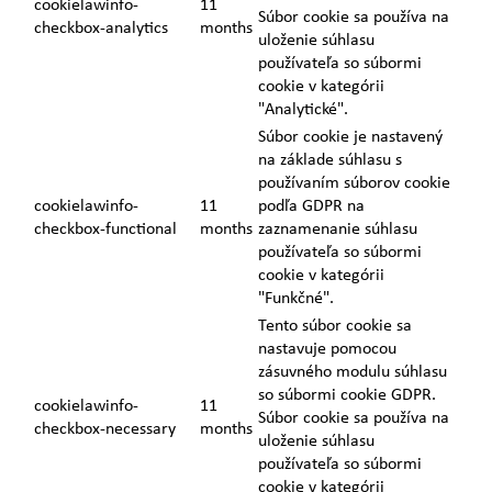
cookielawinfo-
11
Súbor cookie sa používa na
checkbox-analytics
months
uloženie súhlasu
používateľa so súbormi
cookie v kategórii
"Analytické".
Súbor cookie je nastavený
na základe súhlasu s
používaním súborov cookie
cookielawinfo-
11
podľa GDPR na
checkbox-functional
months
zaznamenanie súhlasu
používateľa so súbormi
cookie v kategórii
"Funkčné".
Tento súbor cookie sa
nastavuje pomocou
zásuvného modulu súhlasu
so súbormi cookie GDPR.
cookielawinfo-
11
Súbor cookie sa používa na
checkbox-necessary
months
uloženie súhlasu
používateľa so súbormi
cookie v kategórii