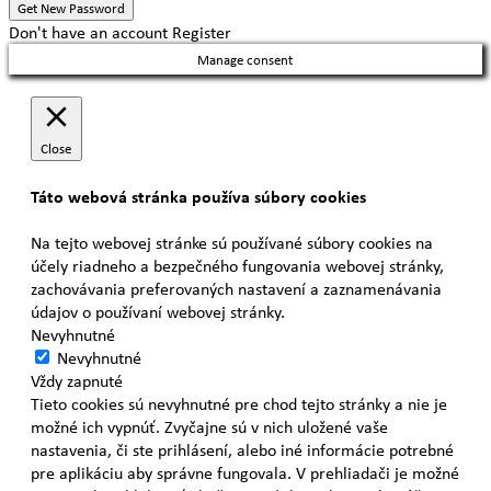
Don't have an account
Register
Manage consent
Close
Táto webová stránka používa súbory cookies
Na tejto webovej stránke sú používané súbory cookies na
účely riadneho a bezpečného fungovania webovej stránky,
zachovávania preferovaných nastavení a zaznamenávania
údajov o používaní webovej stránky.
Nevyhnutné
Nevyhnutné
Vždy zapnuté
Tieto cookies sú nevyhnutné pre chod tejto stránky a nie je
možné ich vypnúť. Zvyčajne sú v nich uložené vaše
nastavenia, či ste prihlásení, alebo iné informácie potrebné
pre aplikáciu aby správne fungovala. V prehliadači je možné