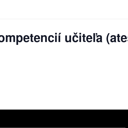
mpetencií učiteľa (ate