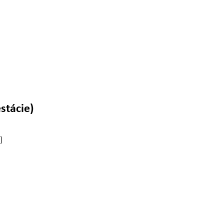
stácie)
)