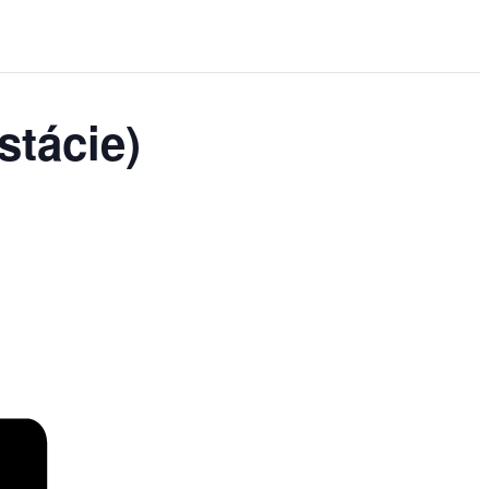
stácie)