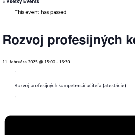
« Všetky Events
This event has passed.
Rozvoj profesijných ko
11. februára 2025 @ 15:00
-
16:30
Rozvoj profesijných kompetencií učiteľa (atestácie)