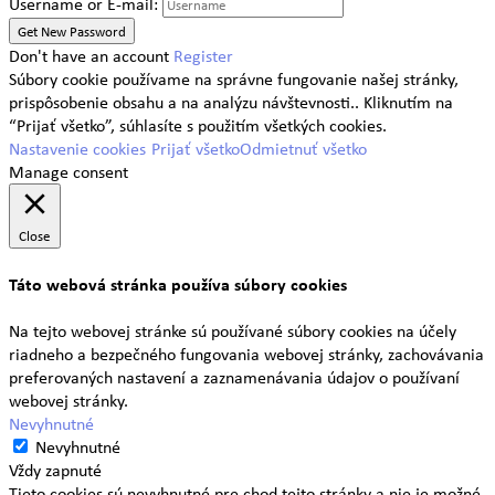
Username or E-mail:
Don't have an account
Register
Súbory cookie používame na správne fungovanie našej stránky,
prispôsobenie obsahu a na analýzu návštevnosti.. Kliknutím na
“Prijať všetko”, súhlasíte s použitím všetkých cookies.
Nastavenie cookies
Prijať všetko
Odmietnuť všetko
Manage consent
Close
Táto webová stránka používa súbory cookies
Na tejto webovej stránke sú používané súbory cookies na účely
riadneho a bezpečného fungovania webovej stránky, zachovávania
preferovaných nastavení a zaznamenávania údajov o používaní
webovej stránky.
Nevyhnutné
Nevyhnutné
Vždy zapnuté
Tieto cookies sú nevyhnutné pre chod tejto stránky a nie je možné