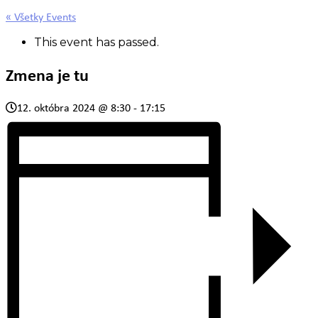
« Všetky Events
This event has passed.
Zmena je tu
12. októbra 2024 @ 8:30
-
17:15