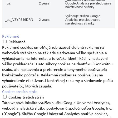
_ga
2 years
Google Analytics pre sledovanie
návštevnosti stránky
Vyžaduje služba Google
_ga_V3YP346DRN
2 years
Analytics pre sledovanie
návštevnosti stránky
Reklamné
Reklamné
Reklamné cookies umožňujú zobrazovať cielenú reklamu na
webových stránkach na základe sledovania Vášho správania a
vyhľadávania na internete, a to vďaka identifikácii v nastavení
Vášho prehliadača. Tieto súbory cookies neidentifikujú konkrétnu
osobu, ale nastavenia a preferencie anonymného používateľa
konkrétneho počítača. Reklamné cookies sa používajú aj na
vyhodnotenie efektívnosti konkrétnej reklamy a sledovanie počtu
používateľov, ktorých zaujala.
Cookies tretích strán
Cookies tretích strán
Táto webová lokalita využíva službu Google Universal Analytics,
webovú analytickú službu poskytovanú spoločnosťou Google, Inc.
("Google"). Služba Google Universal Analytics používa cookies,