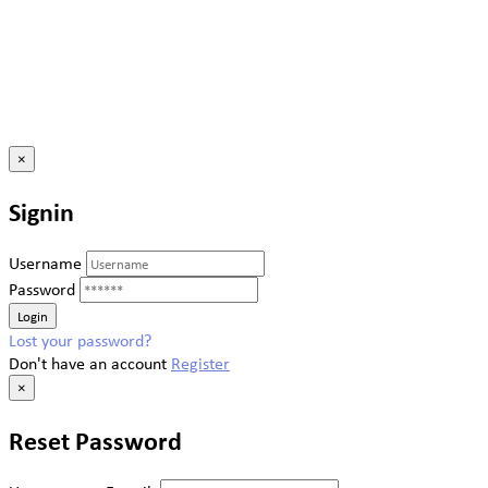
×
Signin
Username
Password
Lost your password?
Don't have an account
Register
×
Reset Password