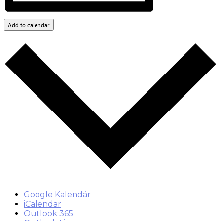
Add to calendar
Google Kalendár
iCalendar
Outlook 365