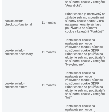
so súbormi cookie v kategórii
"Analytické".
Súbor cookie je nastavený na
základe súhlasu s používaním
cookielawinfo-
súborov cookie podľa GDPR
11 months
checkbox-functional
na zaznamenanie súhlasu
používateľa so súbormi
cookie v kategórii "Funkčné".
Tento súbor cookie sa
nastavuje pomocou
zásuvného modulu súhlasu
cookielawinfo-
so súbormi cookie GDPR.
11 months
checkbox-necessary
Súbor cookie sa používa na
uloženie súhlasu používateľa
so súbormi cookie v kategórii
"Nevyhnutné".
Tento súbor cookie sa
nastavuje pomocou
zásuvného modulu súhlasu
cookielawinfo-
so súbormi cookie GDPR.
11 months
checkbox-others
Súbor cookie sa používa na
uloženie súhlasu používateľa
so súbormi cookie v kategórii
"Iné".
Tento súbor cookie sa
nastavuje pomocou