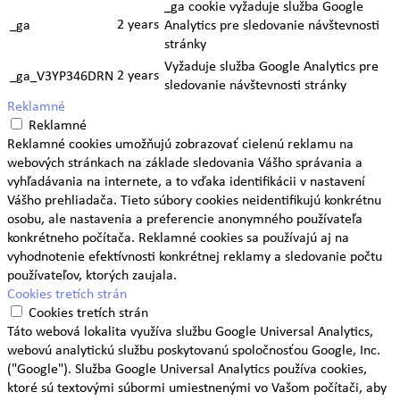
_ga cookie vyžaduje služba Google
2 years
_ga
Analytics pre sledovanie návštevnosti
stránky
Vyžaduje služba Google Analytics pre
2 years
_ga_V3YP346DRN
sledovanie návštevnosti stránky
Reklamné
Reklamné
Reklamné cookies umožňujú zobrazovať cielenú reklamu na
webových stránkach na základe sledovania Vášho správania a
vyhľadávania na internete, a to vďaka identifikácii v nastavení
Vášho prehliadača. Tieto súbory cookies neidentifikujú konkrétnu
osobu, ale nastavenia a preferencie anonymného používateľa
konkrétneho počítača. Reklamné cookies sa používajú aj na
vyhodnotenie efektívnosti konkrétnej reklamy a sledovanie počtu
používateľov, ktorých zaujala.
Cookies tretích strán
Cookies tretích strán
Táto webová lokalita využíva službu Google Universal Analytics,
webovú analytickú službu poskytovanú spoločnosťou Google, Inc.
("Google"). Služba Google Universal Analytics používa cookies,
ktoré sú textovými súbormi umiestnenými vo Vašom počítači, aby