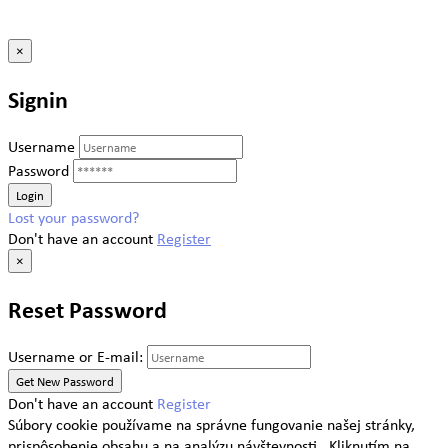
×
Signin
Username
Password
Lost your password?
Don't have an account
Register
×
Reset Password
Username or E-mail:
Don't have an account
Register
Súbory cookie používame na správne fungovanie našej stránky,
prispôsobenie obsahu a na analýzu návštevnosti.. Kliknutím na