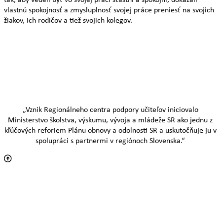
vlastnú spokojnosť a zmysluplnosť svojej práce preniesť na svojich
žiakov, ich rodičov a tiež svojich kolegov.
„Vznik Regionálneho centra podpory učiteľov iniciovalo
Ministerstvo školstva, výskumu, vývoja a mládeže SR ako jednu z
kľúčových reforiem Plánu obnovy a odolnosti SR a uskutočňuje ju v
spolupráci s partnermi v regiónoch Slovenska.“