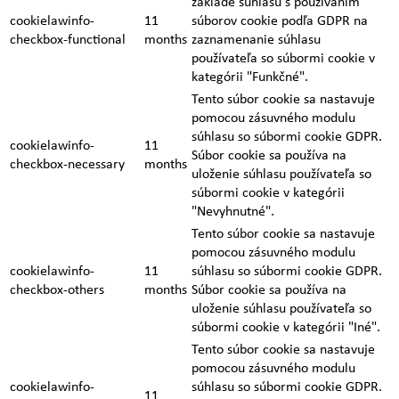
základe súhlasu s používaním
cookielawinfo-
11
súborov cookie podľa GDPR na
checkbox-functional
months
zaznamenanie súhlasu
používateľa so súbormi cookie v
kategórii "Funkčné".
Tento súbor cookie sa nastavuje
pomocou zásuvného modulu
súhlasu so súbormi cookie GDPR.
cookielawinfo-
11
Súbor cookie sa používa na
checkbox-necessary
months
uloženie súhlasu používateľa so
súbormi cookie v kategórii
"Nevyhnutné".
Tento súbor cookie sa nastavuje
pomocou zásuvného modulu
cookielawinfo-
11
súhlasu so súbormi cookie GDPR.
checkbox-others
months
Súbor cookie sa používa na
uloženie súhlasu používateľa so
súbormi cookie v kategórii "Iné".
Tento súbor cookie sa nastavuje
pomocou zásuvného modulu
cookielawinfo-
súhlasu so súbormi cookie GDPR.
11