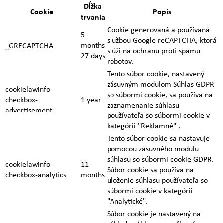
Dĺžka
Cookie
Popis
trvania
Cookie generovaná a používaná
5
službou Google reCAPTCHA, ktorá
months
_GRECAPTCHA
slúži na ochranu proti spamu
27 days
robotov.
Tento súbor cookie, nastavený
zásuvným modulom Súhlas GDPR
cookielawinfo-
so súbormi cookie, sa používa na
checkbox-
1 year
zaznamenanie súhlasu
advertisement
používateľa so súbormi cookie v
kategórii "Reklamné" .
Tento súbor cookie sa nastavuje
pomocou zásuvného modulu
súhlasu so súbormi cookie GDPR.
cookielawinfo-
11
Súbor cookie sa používa na
checkbox-analytics
months
uloženie súhlasu používateľa so
súbormi cookie v kategórii
"Analytické".
Súbor cookie je nastavený na