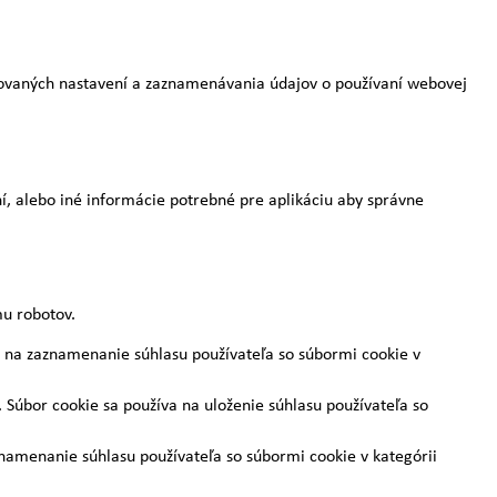
rovaných nastavení a zaznamenávania údajov o používaní webovej
ní, alebo iné informácie potrebné pre aplikáciu aby správne
u robotov.
 na zaznamenanie súhlasu používateľa so súbormi cookie v
úbor cookie sa používa na uloženie súhlasu používateľa so
namenanie súhlasu používateľa so súbormi cookie v kategórii