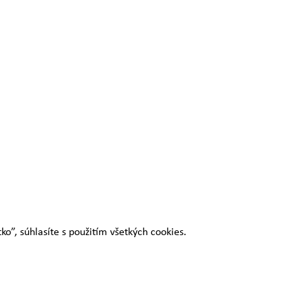
o”, súhlasíte s použitím všetkých cookies.