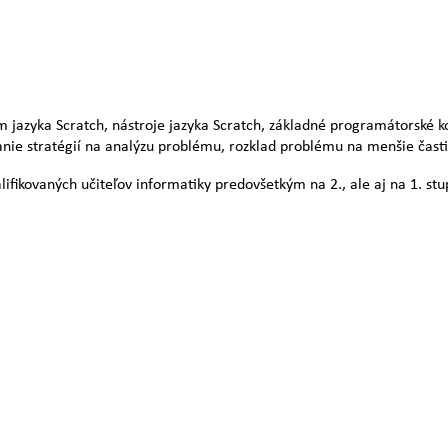
jazyka Scratch, nástroje jazyka Scratch, základné programátorské kon
janie stratégií na analýzu problému, rozklad problému na menšie časti
lifikovaných učiteľov informatiky predovšetkým na 2., ale aj na 1. stu