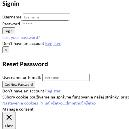
Signin
Username
Password
Lost your password?
Don't have an account
Register
×
Reset Password
Username or E-mail:
Don't have an account
Register
Súbory cookie používame na správne fungovanie našej stránky, prispô
Nastavenie cookies
Prijať všetko
Odmietnuť všetko
Manage consent
Close