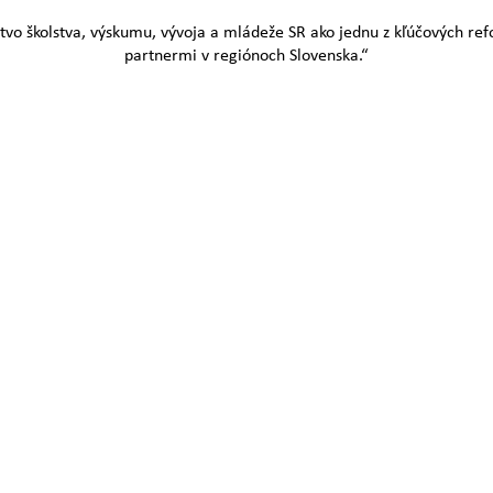
tvo školstva, výskumu, vývoja a mládeže SR ako jednu z kľúčových ref
partnermi v regiónoch Slovenska.“