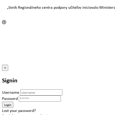
„Vznik Regionálneho centra podpory učiteľov iniciovalo Ministers
×
Signin
Username
Password
Lost your password?