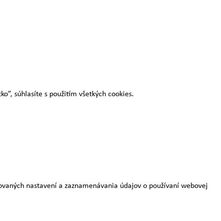
o”, súhlasíte s použitím všetkých cookies.
rovaných nastavení a zaznamenávania údajov o používaní webovej