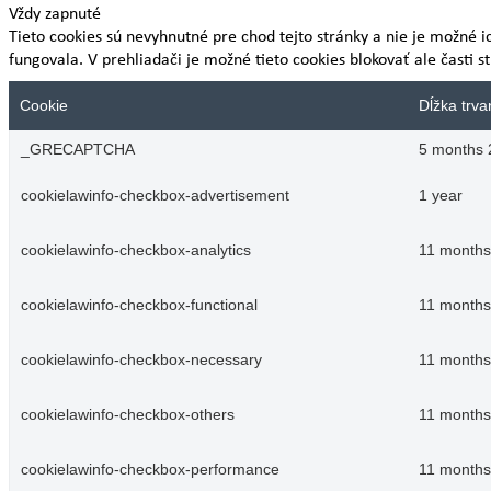
Vždy zapnuté
Tieto cookies sú nevyhnutné pre chod tejto stránky a nie je možné i
fungovala. V prehliadači je možné tieto cookies blokovať ale časti s
Cookie
Dĺžka trva
_GRECAPTCHA
5 months 
cookielawinfo-checkbox-advertisement
1 year
cookielawinfo-checkbox-analytics
11 months
cookielawinfo-checkbox-functional
11 months
cookielawinfo-checkbox-necessary
11 months
cookielawinfo-checkbox-others
11 months
cookielawinfo-checkbox-performance
11 months