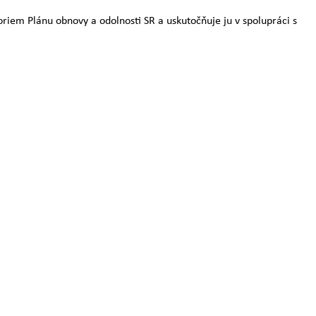
oriem Plánu obnovy a odolnosti SR a uskutočňuje ju v spolupráci s