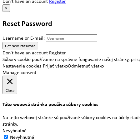
Don't have an account
Register
×
Reset Password
Username or E-mail:
Don't have an account
Register
Súbory cookie používame na správne fungovanie našej stránky, prispô
Nastavenie cookies
Prijať všetko
Odmietnuť všetko
Manage consent
Close
Táto webová stránka používa súbory cookies
Na tejto webovej stránke sú používané súbory cookies na účely ri
stránky.
Nevyhnutné
Nevyhnutné