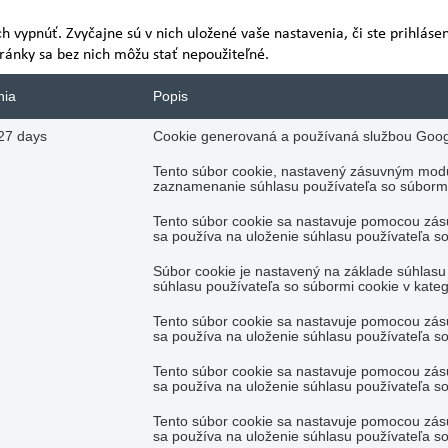
ch vypnúť. Zvyčajne sú v nich uložené vaše nastavenia, či ste prihláse
tránky sa bez nich môžu stať nepoužiteľné.
nia
Popis
27 days
Cookie generovaná a používaná službou Googl
Tento súbor cookie, nastavený zásuvným mod
zaznamenanie súhlasu používateľa so súbormi 
Tento súbor cookie sa nastavuje pomocou zá
sa používa na uloženie súhlasu používateľa so 
Súbor cookie je nastavený na základe súhla
súhlasu používateľa so súbormi cookie v kateg
Tento súbor cookie sa nastavuje pomocou zá
sa používa na uloženie súhlasu používateľa so
Tento súbor cookie sa nastavuje pomocou zá
sa používa na uloženie súhlasu používateľa so 
Tento súbor cookie sa nastavuje pomocou zá
sa používa na uloženie súhlasu používateľa so