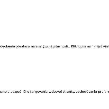
sobenie obsahu a na analýzu návštevnosti.. Kliknutím na “Prijať všetk
adneho a bezpečného fungovania webovej stránky, zachovávania prefe