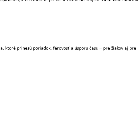
 ktoré prinesú poriadok, férovosť a úsporu času – pre žiakov aj pre u