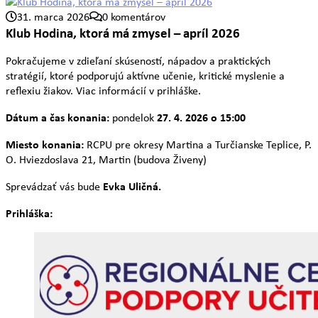
31. marca 2026
0 komentárov
Klub Hodina, ktorá má zmysel – apríl 2026
Pokračujeme v zdieľaní skúseností, nápadov a praktických
stratégií, ktoré podporujú aktívne učenie, kritické myslenie a
reflexiu žiakov. Viac informácií v prihláške.
Dátum a čas konania:
27. 4. 2026 o 15:00
pondelok
Miesto konania:
RCPU pre okresy Martina a Turčianske Teplice, P.
O. Hviezdoslava 21, Martin (budova Živeny)
Evka Uličná.
Sprevádzať vás bude
Prihláška: