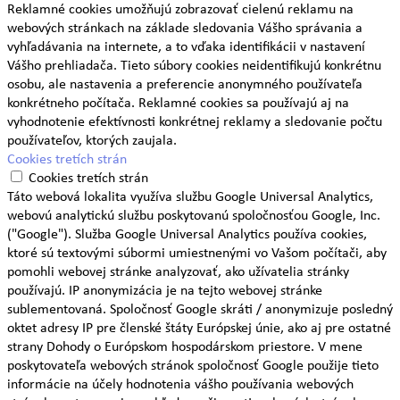
Reklamné cookies umožňujú zobrazovať cielenú reklamu na
webových stránkach na základe sledovania Vášho správania a
vyhľadávania na internete, a to vďaka identifikácii v nastavení
Vášho prehliadača. Tieto súbory cookies neidentifikujú konkrétnu
osobu, ale nastavenia a preferencie anonymného používateľa
konkrétneho počítača. Reklamné cookies sa používajú aj na
vyhodnotenie efektívnosti konkrétnej reklamy a sledovanie počtu
používateľov, ktorých zaujala.
Cookies tretích strán
Cookies tretích strán
Táto webová lokalita využíva službu Google Universal Analytics,
webovú analytickú službu poskytovanú spoločnosťou Google, Inc.
("Google"). Služba Google Universal Analytics používa cookies,
ktoré sú textovými súbormi umiestnenými vo Vašom počítači, aby
pomohli webovej stránke analyzovať, ako užívatelia stránky
používajú. IP anonymizácia je na tejto webovej stránke
sublementovaná. Spoločnosť Google skráti / anonymizuje posledný
oktet adresy IP pre členské štáty Európskej únie, ako aj pre ostatné
strany Dohody o Európskom hospodárskom priestore. V mene
poskytovateľa webových stránok spoločnosť Google použije tieto
informácie na účely hodnotenia vášho používania webových