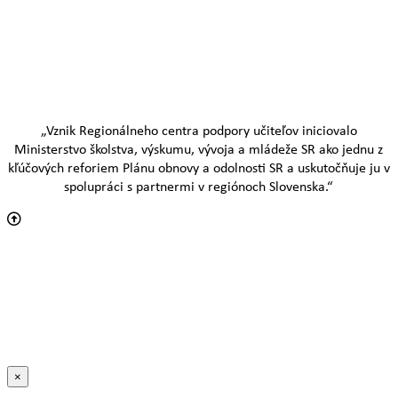
„Vznik Regionálneho centra podpory učiteľov iniciovalo
Ministerstvo školstva, výskumu, vývoja a mládeže SR ako jednu z
kľúčových reforiem Plánu obnovy a odolnosti SR a uskutočňuje ju v
spolupráci s partnermi v regiónoch Slovenska.“
×