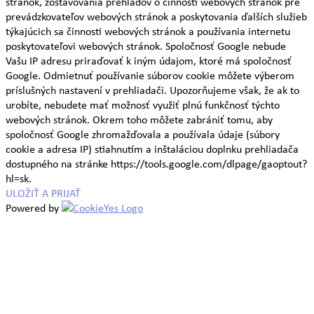
stránok, zostavovania prehľadov o činnosti webových stránok pre
prevádzkovateľov webových stránok a poskytovania ďalších služieb
týkajúcich sa činnosti webových stránok a používania internetu
poskytovateľovi webových stránok. Spoločnosť Google nebude
Vašu IP adresu priraďovať k iným údajom, ktoré má spoločnosť
Google. Odmietnuť používanie súborov cookie môžete výberom
príslušných nastavení v prehliadači. Upozorňujeme však, že ak to
urobíte, nebudete mať možnosť využiť plnú funkčnosť týchto
webových stránok. Okrem toho môžete zabrániť tomu, aby
spoločnosť Google zhromažďovala a používala údaje (súbory
cookie a adresa IP) stiahnutím a inštaláciou doplnku prehliadača
dostupného na stránke https://tools.google.com/dlpage/gaoptout?
hl=sk.
ULOŽIŤ A PRIJAŤ
Powered by