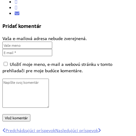
Pridať komentár
Vaša e-mailová adresa nebude zverejnená.
Uložiť moje meno, e-mail a webovú stránku v tomto
prehliadači pre moje budúce komentáre.
Predchádzajúci príspevok
Nasledujúci príspevok