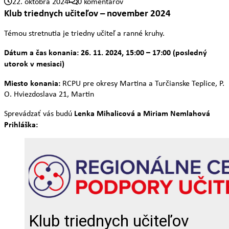
22. októbra 2024
0 komentárov
Klub triednych učiteľov – november 2024
Témou stretnutia je triedny učiteľ a ranné kruhy.
Dátum a čas konania: 26. 11. 2024, 15:00 – 17:00 (posledný
utorok v mesiaci)
Miesto konania:
RCPU pre okresy Martina a Turčianske Teplice, P.
O. Hviezdoslava 21, Martin
Lenka Mihalicová a Miriam Nemlahová
Sprevádzať vás budú
Prihláška: