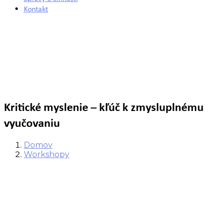
Kontakt
Kritické myslenie – kľúč k zmysluplnému
vyučovaniu
Domov
Workshopy