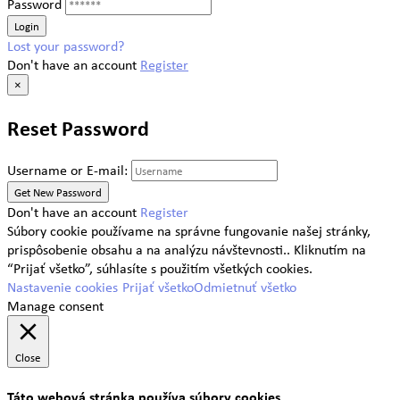
Password
Lost your password?
Don't have an account
Register
×
Reset Password
Username or E-mail:
Don't have an account
Register
Súbory cookie používame na správne fungovanie našej stránky,
prispôsobenie obsahu a na analýzu návštevnosti.. Kliknutím na
“Prijať všetko”, súhlasíte s použitím všetkých cookies.
Nastavenie cookies
Prijať všetko
Odmietnuť všetko
Manage consent
Close
Táto webová stránka používa súbory cookies