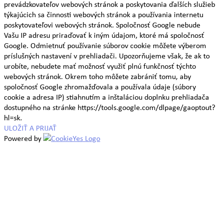
prevádzkovateľov webových stránok a poskytovania ďalších služieb
týkajúcich sa činnosti webových stránok a používania internetu
poskytovateľovi webových stránok. Spoločnosť Google nebude
Vašu IP adresu priraďovať k iným údajom, ktoré má spoločnosť
Google. Odmietnuť používanie súborov cookie môžete výberom
príslušných nastavení v prehliadači. Upozorňujeme však, že ak to
urobíte, nebudete mať možnosť využiť plnú funkčnosť týchto
webových stránok. Okrem toho môžete zabrániť tomu, aby
spoločnosť Google zhromažďovala a používala údaje (súbory
cookie a adresa IP) stiahnutím a inštaláciou doplnku prehliadača
dostupného na stránke https://tools.google.com/dlpage/gaoptout?
hl=sk.
ULOŽIŤ A PRIJAŤ
Powered by