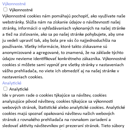
Výkonnostné
Výkonnostné
Výkonnostné cookies nám pomáhajú pochopiť, ako využívate naše
webstránky. Slúžia nám na získanie údajov o návštevnosti našej
stránky, informácii o vyhľadávaniach vykonaných na našej stránke
a tiež na zisťovanie, ako sa po našej stránke pohybujete, aby sme
ju vedeli upraviť tak, aby bola pre vás čo najjednoduchšia na
používanie. Všetky informácie, ktoré takto získavame sú
anonymizované a agregované, to znamená, že na základe týchto
údajov nevieme identifikovať konkrétneho zákazníka. Výkonnostné
cookies si môžete sami vypnúť pre všetky stránky v nastaveniach
vášho prehliadača, no viete ich obmedziť aj na našej stránke v
nastaveniach cookies.
Analytické
Analytické
Ide v prvom rade o cookies týkajúce sa návštev, cookies
analyzujúce pôvod návštevy, cookies týkajúce sa výkonnosti
webových stránok, štatistické alebo analytické cookies. Analytické
cookies majú spoznať opakovanú návštevu našich webových
stránok z rovnakého prehliadača na rovnakom zariadení a
sledovať aktivity návštevníkov pri prezeraní stránok. Tieto súbory