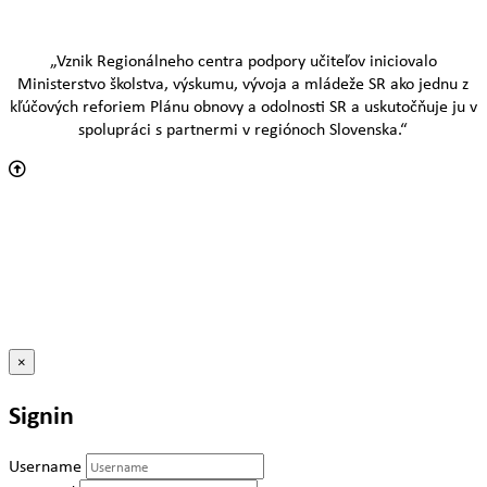
„Vznik Regionálneho centra podpory učiteľov iniciovalo
Ministerstvo školstva, výskumu, vývoja a mládeže SR ako jednu z
kľúčových reforiem Plánu obnovy a odolnosti SR a uskutočňuje ju v
spolupráci s partnermi v regiónoch Slovenska.“
×
Signin
Username