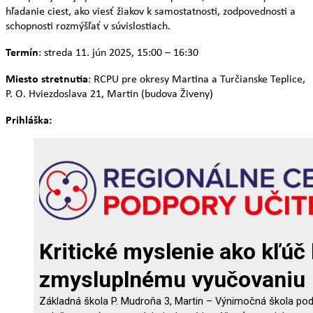
hľadanie ciest, ako viesť žiakov k samostatnosti, zodpovednosti a
schopnosti rozmýšľať v súvislostiach.
Termín
: streda 11. jún 2025, 15:00 – 16:30
Miesto stretnutia
: RCPU pre okresy Martina a Turčianske Teplice,
P. O. Hviezdoslava 21, Martin (budova Živeny)
Prihláška: