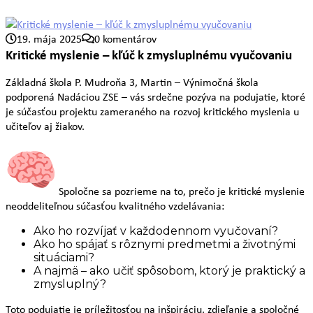
19. mája 2025
0 komentárov
Kritické myslenie – kľúč k zmysluplnému vyučovaniu
Základná škola P. Mudroňa 3, Martin – Výnimočná škola
podporená Nadáciou ZSE – vás srdečne pozýva na podujatie, ktoré
je súčasťou projektu zameraného na rozvoj kritického myslenia u
učiteľov aj žiakov.
Spoločne sa pozrieme na to, prečo je kritické myslenie
neoddeliteľnou súčasťou kvalitného vzdelávania:
Ako ho rozvíjať v každodennom vyučovaní?
Ako ho spájať s rôznymi predmetmi a životnými
situáciami?
A najmä – ako učiť spôsobom, ktorý je praktický a
zmysluplný?
Toto podujatie je príležitosťou na inšpiráciu, zdieľanie a spoločné