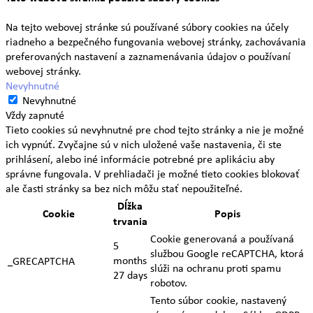
Na tejto webovej stránke sú používané súbory cookies na účely
riadneho a bezpečného fungovania webovej stránky, zachovávania
preferovaných nastavení a zaznamenávania údajov o používaní
webovej stránky.
Nevyhnutné
Nevyhnutné
Vždy zapnuté
Tieto cookies sú nevyhnutné pre chod tejto stránky a nie je možné
ich vypnúť. Zvyčajne sú v nich uložené vaše nastavenia, či ste
prihlásení, alebo iné informácie potrebné pre aplikáciu aby
správne fungovala. V prehliadači je možné tieto cookies blokovať
ale časti stránky sa bez nich môžu stať nepoužiteľné.
Dĺžka
Cookie
Popis
trvania
Cookie generovaná a používaná
5
službou Google reCAPTCHA, ktorá
months
_GRECAPTCHA
slúži na ochranu proti spamu
27 days
robotov.
Tento súbor cookie, nastavený