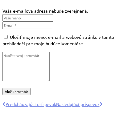
Vaša e-mailová adresa nebude zverejnená.
Uložiť moje meno, e-mail a webovú stránku v tomto
prehliadači pre moje budúce komentáre.
Predchádzajúci príspevok
Nasledujúci príspevok