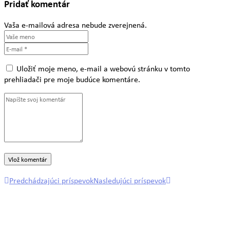
Pridať komentár
Vaša e-mailová adresa nebude zverejnená.
Uložiť moje meno, e-mail a webovú stránku v tomto
prehliadači pre moje budúce komentáre.
Predchádzajúci príspevok
Nasledujúci príspevok