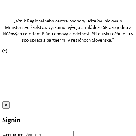
„Vznik Regionálneho centra podpory učiteľov iniciovalo
Ministerstvo školstva, výskumu, vývoja a mládeže SR ako jednu z
kľúčových reforiem Plánu obnovy a odolnosti SR a uskutočňuje ju v
spolupráci s partnermi v regiónoch Slovenska.“
×
Signin
Username