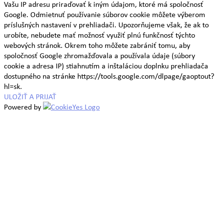
Vašu IP adresu priraďovať k iným údajom, ktoré má spoločnosť
Google. Odmietnuť používanie súborov cookie môžete výberom
príslušných nastavení v prehliadači. Upozorňujeme však, že ak to
urobíte, nebudete mať možnosť využiť plnú funkčnosť týchto
webových stránok. Okrem toho môžete zabrániť tomu, aby
spoločnosť Google zhromažďovala a používala údaje (súbory
cookie a adresa IP) stiahnutím a inštaláciou doplnku prehliadača
dostupného na stránke https://tools.google.com/dlpage/gaoptout?
hl=sk.
ULOŽIŤ A PRIJAŤ
Powered by