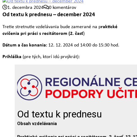
1. decembra 2024
0 komentárov
Od textu k prednesu – december 2024
raktické
Tretie stretnutie vzdelávania bude zamerané na p
cvičenia pri práci s recitátorom (2. časť
)
Dátum a čas konania:
12. 12. 2024 od 14:00 do 15:30 hod.
Prihláška
(pre tých, ktorí idú prvýkrát):