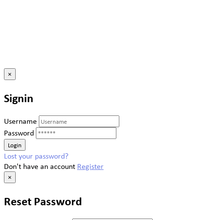
×
Signin
Username
Password
Lost your password?
Don't have an account
Register
×
Reset Password