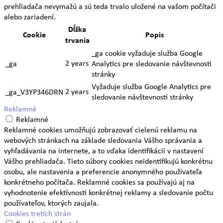
prehliadača nevymažú a sú teda trvalo uložené na vašom počítači
alebo zariadení.
Dĺžka
Cookie
Popis
trvania
_ga cookie vyžaduje služba Google
2 years
_ga
Analytics pre sledovanie návštevnosti
stránky
Vyžaduje služba Google Analytics pre
2 years
_ga_V3YP346DRN
sledovanie návštevnosti stránky
Reklamné
Reklamné
Reklamné cookies umožňujú zobrazovať cielenú reklamu na
webových stránkach na základe sledovania Vášho správania a
vyhľadávania na internete, a to vďaka identifikácii v nastavení
Vášho prehliadača. Tieto súbory cookies neidentifikujú konkrétnu
osobu, ale nastavenia a preferencie anonymného používateľa
konkrétneho počítača. Reklamné cookies sa používajú aj na
vyhodnotenie efektívnosti konkrétnej reklamy a sledovanie počtu
používateľov, ktorých zaujala.
Cookies tretích strán