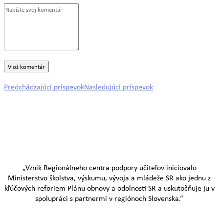
Predchádzajúci príspevok
Nasledujúci príspevok
„Vznik Regionálneho centra podpory učiteľov iniciovalo
Ministerstvo školstva, výskumu, vývoja a mládeže SR ako jednu z
kľúčových reforiem Plánu obnovy a odolnosti SR a uskutočňuje ju v
spolupráci s partnermi v regiónoch Slovenska.“