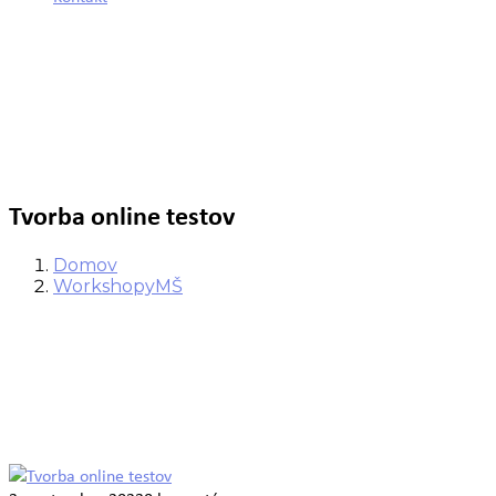
Tvorba online testov
Domov
Workshopy
MŠ