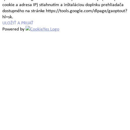
cookie a adresa IP) stiahnutím a inštaláciou doplnku prehliadača
dostupného na stránke https://tools.google.com/dlpage/gaoptout?
hl=sk.
ULOŽIŤ A PRIJAŤ
Powered by