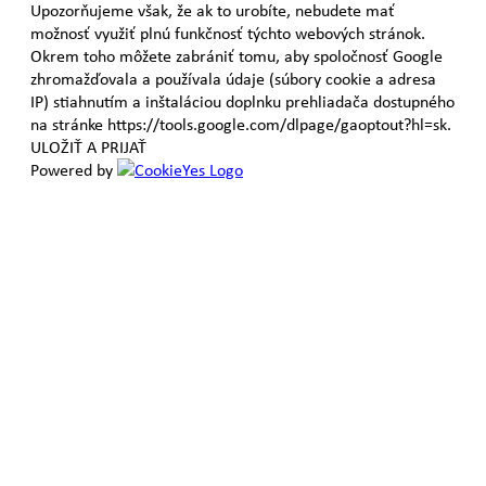
Upozorňujeme však, že ak to urobíte, nebudete mať
možnosť využiť plnú funkčnosť týchto webových stránok.
Okrem toho môžete zabrániť tomu, aby spoločnosť Google
zhromažďovala a používala údaje (súbory cookie a adresa
IP) stiahnutím a inštaláciou doplnku prehliadača dostupného
na stránke https://tools.google.com/dlpage/gaoptout?hl=sk.
ULOŽIŤ A PRIJAŤ
Powered by