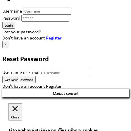
Username
Password
Lost your password?
Don't have an account
Register
×
Reset Password
Username or E-mail:
Don't have an account
Register
Manage consent
Close
Táto webová stránka používa súbory cookies