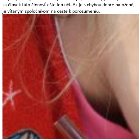
sa človek túto činnosť ešte len učí. Ak je s chybou dobre naložené,
je vítaným spoločníkom na ceste k porozumeniu.