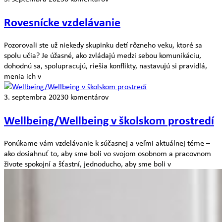
Rovesnícke vzdelávanie
Pozorovali ste už niekedy skupinku detí rôzneho veku, ktoré sa
spolu učia? Je úžasné, ako zvládajú medzi sebou komunikáciu,
dohodnú sa, spolupracujú, riešia konflikty, nastavujú si pravidlá,
menia ich v
3. septembra 2023
0 komentárov
Wellbeing/Wellbeing v školskom prostredí
Ponúkame vám vzdelávanie k súčasnej a veľmi aktuálnej téme –
ako dosiahnuť to, aby sme boli vo svojom osobnom a pracovnom
živote spokojní a šťastní, jednoducho, aby sme boli v