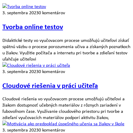
3. septembra 2023
0 komentárov
Tvorba online testov
Didaktické testy vo vyučovacom procese umožňujú učiteľovi získať
spätnú väzbu o procese porozumenia učiva a získaných poznatkoch
u žiakov. Využitie počítača a internetu pri tvorbe a zdieľaní testov
uľahčuje učiteľovi
3. septembra 2023
0 komentárov
Cloudové riešenia v práci učiteľa
Cloudové riešenia vo vyučovacom procese umožňujú učiteľovi a
žiakom dostupnosť učebných materiálov z rôznych zariadení v
ľubovoľnom čase. Využívanie cloudového priestoru pri tvorbe a
zdieľaní vyučovacích materiálov podporí aktivitu žiakov,
3. septembra 2023
0 komentárov