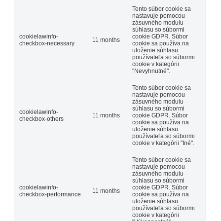
Tento súbor cookie sa
nastavuje pomocou
zásuvného modulu
súhlasu so súbormi
cookielawinfo-
cookie GDPR. Súbor
11 months
checkbox-necessary
cookie sa používa na
uloženie súhlasu
používateľa so súbormi
cookie v kategórii
"Nevyhnutné".
Tento súbor cookie sa
nastavuje pomocou
zásuvného modulu
súhlasu so súbormi
cookielawinfo-
11 months
cookie GDPR. Súbor
checkbox-others
cookie sa používa na
uloženie súhlasu
používateľa so súbormi
cookie v kategórii "Iné".
Tento súbor cookie sa
nastavuje pomocou
zásuvného modulu
súhlasu so súbormi
cookielawinfo-
cookie GDPR. Súbor
11 months
checkbox-performance
cookie sa používa na
uloženie súhlasu
používateľa so súbormi
cookie v kategórii