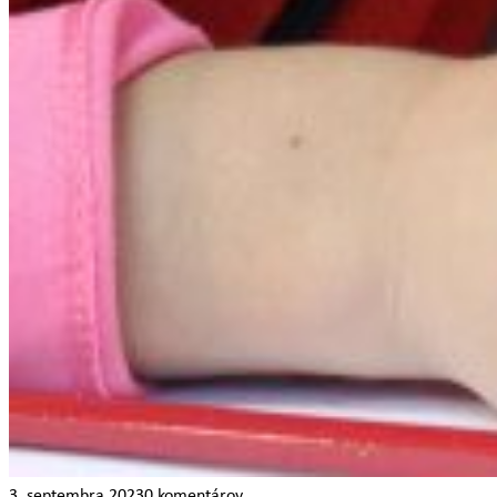
3. septembra 2023
0 komentárov