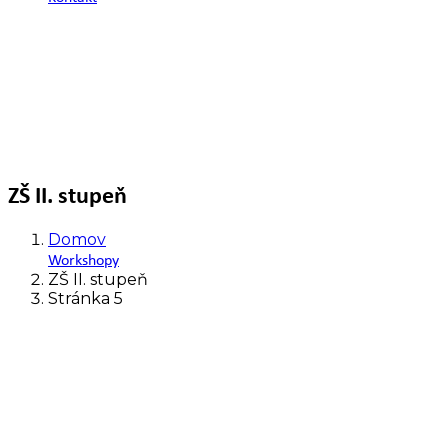
ZŠ II. stupeň
Domov
Workshopy
ZŠ II. stupeň
Stránka 5