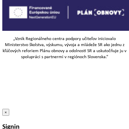
„Vznik Regionálneho centra podpory učiteľov iniciovalo
Ministerstvo školstva, výskumu, vývoja a mládeže SR ako jednu z
kľúčových reforiem Plánu obnovy a odolnosti SR a uskutočňuje ju v
spolupráci s partnermi v regiónoch Slovenska.“
×
Signin