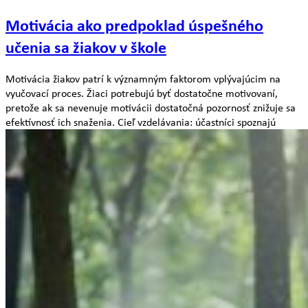
Motivácia ako predpoklad úspešného
učenia sa žiakov v škole
Motivácia žiakov patrí k významným faktorom vplývajúcim na
vyučovací proces. Žiaci potrebujú byť dostatočne motivovaní,
pretože ak sa nevenuje motivácii dostatočná pozornosť znižuje sa
efektívnosť ich snaženia. Cieľ vzdelávania: účastníci spoznajú