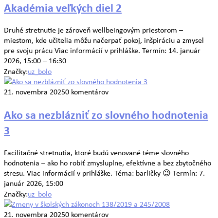
Akadémia veľkých diel 2
Druhé stretnutie je zároveň wellbeingovým priestorom –
miestom, kde učitelia môžu načerpať pokoj, inšpiráciu a zmysel
pre svoju prácu Viac informácií v prihláške. Termín: 14. január
2026, 15:00 – 16:30
Značky:
uz_bolo
21. novembra 2025
0 komentárov
Ako sa nezblázniť zo slovného hodnotenia
3
Facilitačné stretnutia, ktoré budú venované téme slovného
hodnotenia – ako ho robiť zmysluplne, efektívne a bez zbytočného
stresu. Viac informácií v prihláške. Téma: barličky 😉 Termín: 7.
január 2026, 15:00
Značky:
uz_bolo
21. novembra 2025
0 komentárov