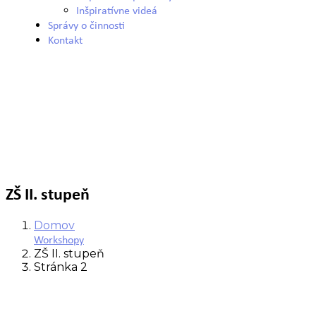
Inšpiratívne videá
Správy o činnosti
Kontakt
ZŠ II. stupeň
Domov
Workshopy
ZŠ II. stupeň
Stránka 2