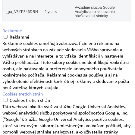
Vyžaduje služba Google
_ga_V3YP346DRN
2 years
Analytics pre sledovanie
návštevnosti stránky
Reklamné
Reklamné
Reklamné cookies umožňujú zobrazovať cielenú reklamu na
webových stránkach na základe sledovania Vášho správania a
vyhľadávania na internete, a to vďaka identifikácii v nastavení
Vášho prehliadača. Tieto súbory cookies neidentifikujú konkrétnu
osobu, ale nastavenia a preferencie anonymného používateľa
konkrétneho počítača. Reklamné cookies sa používajú aj na
vyhodnotenie efektívnosti konkrétnej reklamy a sledovanie počtu
používateľov, ktorých zaujala.
Cookies tretích strán
Cookies tretích strán
Táto webová lokalita využíva službu Google Universal Analytics,
webovú analytickú službu poskytovanú spoločnosťou Google, Inc.
("Google"). Služba Google Universal Analytics používa cookies,
ktoré sú textovými súbormi umiestnenými vo Vašom počítači, aby
pomohli webovej stránke analyzovať, ako užívatelia stránky