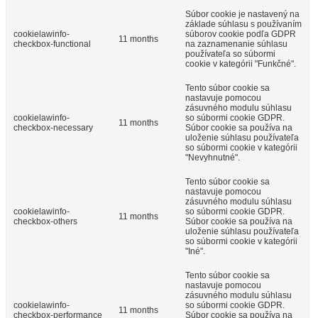
Súbor cookie je nastavený na
základe súhlasu s používaním
cookielawinfo-
súborov cookie podľa GDPR
11 months
checkbox-functional
na zaznamenanie súhlasu
používateľa so súbormi
cookie v kategórii "Funkčné".
Tento súbor cookie sa
nastavuje pomocou
zásuvného modulu súhlasu
cookielawinfo-
so súbormi cookie GDPR.
11 months
checkbox-necessary
Súbor cookie sa používa na
uloženie súhlasu používateľa
so súbormi cookie v kategórii
"Nevyhnutné".
Tento súbor cookie sa
nastavuje pomocou
zásuvného modulu súhlasu
cookielawinfo-
so súbormi cookie GDPR.
11 months
checkbox-others
Súbor cookie sa používa na
uloženie súhlasu používateľa
so súbormi cookie v kategórii
"Iné".
Tento súbor cookie sa
nastavuje pomocou
zásuvného modulu súhlasu
cookielawinfo-
so súbormi cookie GDPR.
11 months
checkbox-performance
Súbor cookie sa používa na