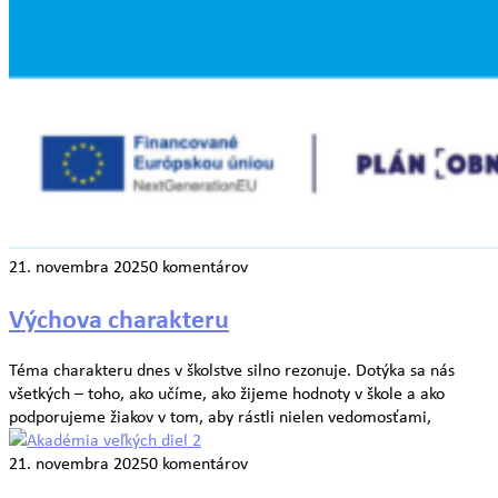
21. novembra 2025
0 komentárov
Výchova charakteru
Téma charakteru dnes v školstve silno rezonuje. Dotýka sa nás
všetkých – toho, ako učíme, ako žijeme hodnoty v škole a ako
podporujeme žiakov v tom, aby rástli nielen vedomosťami,
21. novembra 2025
0 komentárov