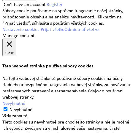
Don't have an account
Register
Súbory cookie používame na správne fungovanie našej stránky,
prispôsobenie obsahu a na analýzu návštevnosti.. Kliknutím na
“Prijať všetko”, súhlasíte s použitím všetkých cookies.
Nastavenie cookies
Prijať všetko
Odmietnuť všetko
Manage consent
Close
Táto webová stránka používa súbory cookies
Na tejto webovej stránke sú používané súbory cookies na účely
riadneho a bezpečného fungovania webovej stránky, zachovávania
preferovaných nastavení a zaznamenávania údajov o používaní
webovej stránky.
Nevyhnutné
Nevyhnutné
Vždy zapnuté
Tieto cookies sú nevyhnutné pre chod tejto stránky a nie je možné
ich vypnúť. Zvyčajne sú v nich uložené vaše nastavenia, či ste