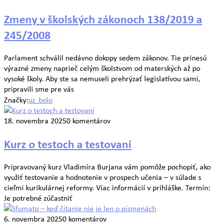
Zmeny v školských zákonoch 138/2019 a
245/2008
Parlament schválil nedávno dokopy sedem zákonov. Tie prinesú
výrazné zmeny naprieč celým školstvom od materských až po
vysoké školy. Aby ste sa nemuseli prehrýzať legislatívou sami,
pripravili sme pre vás
Značky:
uz_bolo
18. novembra 2025
0 komentárov
Kurz o testoch a testovaní
Pripravovaný kurz Vladimíra Burjana vám pomôže pochopiť, ako
využiť testovanie a hodnotenie v prospech učenia – v súlade s
cieľmi kurikulárnej reformy. Viac informácií v prihláške. Termín:
Je potrebné zúčastniť
6. novembra 2025
0 komentárov